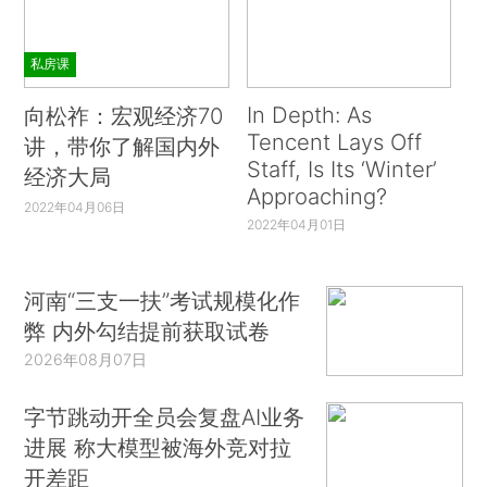
私房课
In Depth: As
向松祚：宏观经济70
Tencent Lays Off
讲，带你了解国内外
Staff, Is Its ‘Winter’
经济大局
Approaching?
2022年04月06日
2022年04月01日
河南“三支一扶”考试规模化作
弊 内外勾结提前获取试卷
2026年08月07日
字节跳动开全员会复盘AI业务
进展 称大模型被海外竞对拉
开差距