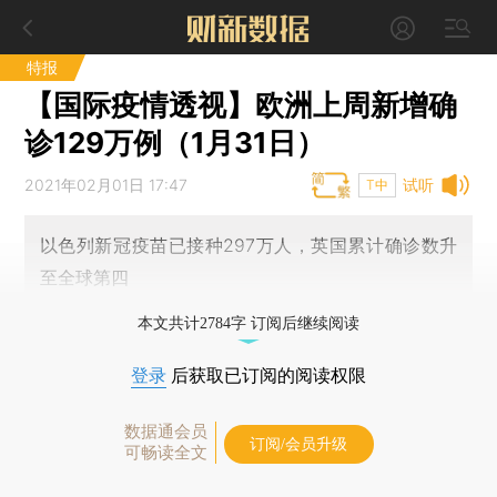
特报
【国际疫情透视】欧洲上周新增确
诊129万例（1月31日）
2021年02月01日 17:47
试听
T中
以色列新冠疫苗已接种297万人，英国累计确诊数升
至全球第四
本文共计2784字 订阅后继续阅读
登录
后获取已订阅的阅读权限
数据通会员
订阅/会员升级
可畅读全文