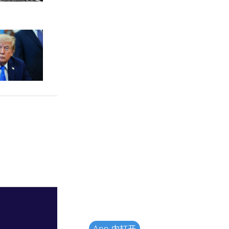
App 内打开