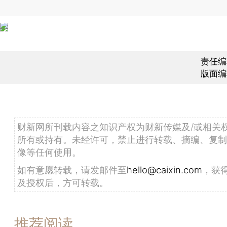
责任编
版面编
财新网所刊载内容之知识产权为财新传媒及/或相关
所有或持有。未经许可，禁止进行转载、摘编、复制
像等任何使用。
如有意愿转载，请发邮件至
hello@caixin.com
，获
及授权后，方可转载。
推荐阅读