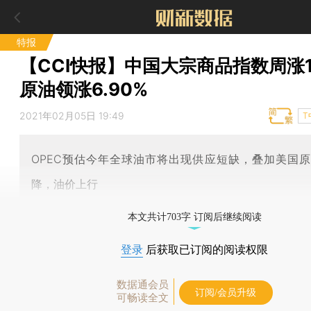
特报
【CCI快报】中国大宗商品指数周涨1.
原油领涨6.90%
2021年02月05日 19:49
T
OPEC预估今年全球油市将出现供应短缺，叠加美国
降，油价上行
本文共计703字 订阅后继续阅读
登录
后获取已订阅的阅读权限
数据通会员
订阅/会员升级
可畅读全文