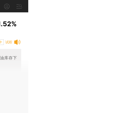
52%
试听
中
原油库存下