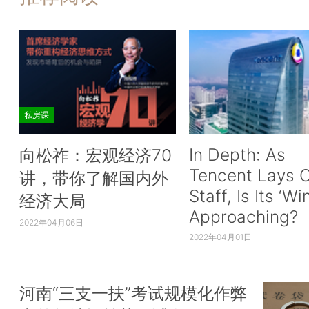
私房课
In Depth: As
向松祚：宏观经济70
Tencent Lays O
讲，带你了解国内外
Staff, Is Its ‘Wi
经济大局
Approaching?
2022年04月06日
2022年04月01日
河南“三支一扶”考试规模化作弊