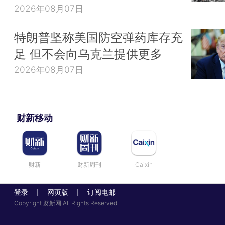
2026年08月07日
特朗普坚称美国防空弹药库存充
足 但不会向乌克兰提供更多
2026年08月07日
财新移动
财新
财新周刊
Caixin
登录
网页版
订阅电邮
|
|
Copyright 财新网 All Rights Reserved