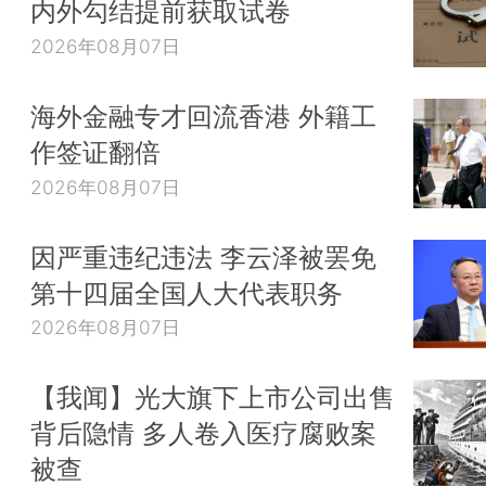
内外勾结提前获取试卷
2026年08月07日
海外金融专才回流香港 外籍工
作签证翻倍
2026年08月07日
因严重违纪违法 李云泽被罢免
第十四届全国人大代表职务
2026年08月07日
【我闻】光大旗下上市公司出售
背后隐情 多人卷入医疗腐败案
被查