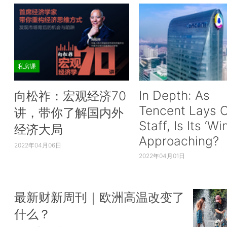
私房课
In Depth: As
向松祚：宏观经济70
Tencent Lays O
讲，带你了解国内外
Staff, Is Its ‘Wi
经济大局
Approaching?
2022年04月06日
2022年04月01日
最新财新周刊｜欧洲高温改变了
什么？