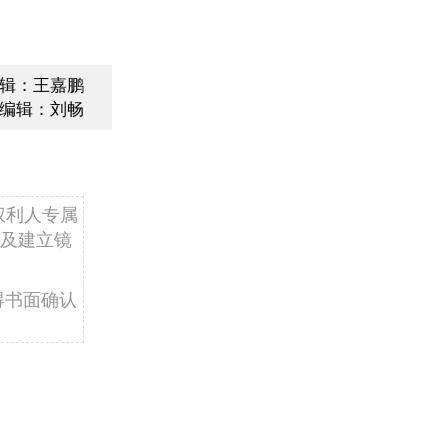
辑：王嘉鹏
编辑：刘畅
权利人专属
及建立镜
得书面确认