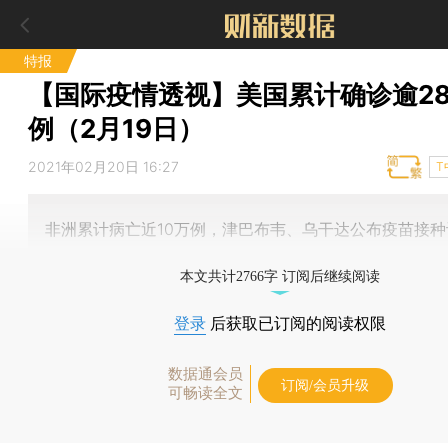
特报
【国际疫情透视】美国累计确诊逾28
例（2月19日）
2021年02月20日 16:27
T
非洲累计病亡近10万例，津巴布韦、乌干达公布疫苗接种
本文共计2766字 订阅后继续阅读
登录
后获取已订阅的阅读权限
数据通会员
订阅/会员升级
可畅读全文