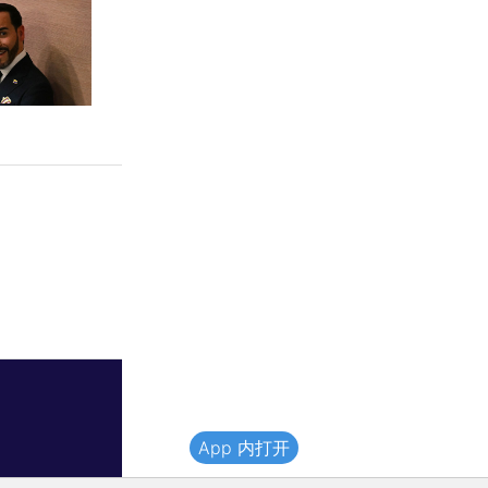
App 内打开