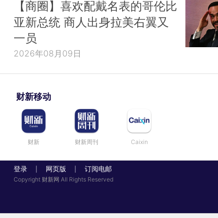
【商圈】喜欢配戴名表的哥伦比
亚新总统 商人出身拉美右翼又
一员
2026年08月09日
财新移动
财新
财新周刊
Caixin
登录
网页版
订阅电邮
|
|
Copyright 财新网 All Rights Reserved