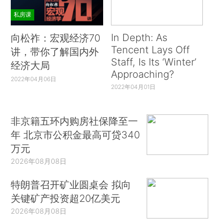
私房课
In Depth: As
向松祚：宏观经济70
Tencent Lays Off
讲，带你了解国内外
Staff, Is Its ‘Winter’
经济大局
Approaching?
2022年04月06日
2022年04月01日
非京籍五环内购房社保降至一
年 北京市公积金最高可贷340
万元
2026年08月08日
特朗普召开矿业圆桌会 拟向
关键矿产投资超20亿美元
2026年08月08日