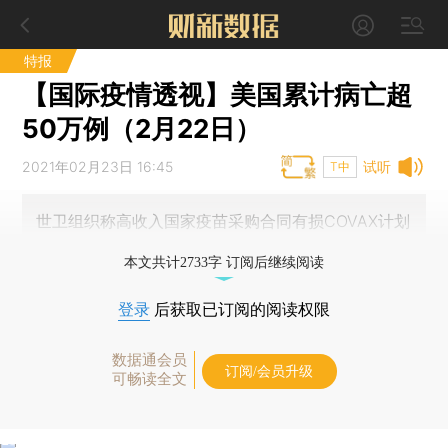
特报
【国际疫情透视】美国累计病亡超
50万例（2月22日）
2021年02月23日 16:45
试听
T中
世卫组织称高收入国家疫苗采购合同有损COVAX计划
本文共计2733字 订阅后继续阅读
登录
后获取已订阅的阅读权限
数据通会员
订阅/会员升级
可畅读全文