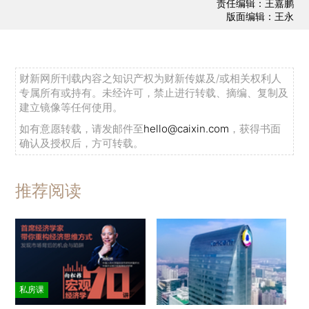
责任编辑：王嘉鹏
版面编辑：王永
财新网所刊载内容之知识产权为财新传媒及/或相关权利人
专属所有或持有。未经许可，禁止进行转载、摘编、复制及
建立镜像等任何使用。
如有意愿转载，请发邮件至
hello@caixin.com
，获得书面
确认及授权后，方可转载。
推荐阅读
私房课