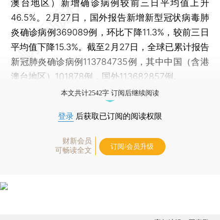
澳台地区）新增确诊病例较前三日平均值上升
46.5%。2月27日，国外报告新增新型冠状病毒肺
炎确诊病例369089例，环比下降11.3%，较前三日
平均值下降15.3%。截至2月27日，全球已累计报告
新冠肺炎确诊病例113784735例，其中中国（含港
澳台地区）101878例，国外113682857例。
本文共计2542字 订阅后继续阅读
登录
后获取已订阅的阅读权限
财新会员
订阅/会员升级
可畅读全文