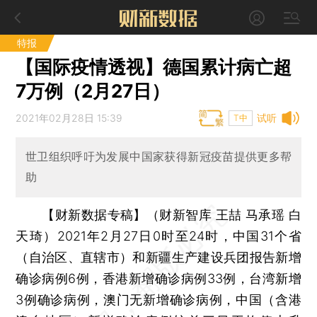
特报
【国际疫情透视】德国累计病亡超
7万例（2月27日）
2021年02月28日 15:39
试听
T中
世卫组织呼吁为发展中国家获得新冠疫苗提供更多帮
助
【财新数据专稿】（财新智库 王喆 马承瑶 白
天琦）
2021年2月27日0时至24时，中国31个省
（自治区、直辖市）和新疆生产建设兵团报告新增
确诊病例6例，香港新增确诊病例33例，台湾新增
3例确诊病例，澳门无新增确诊病例，中国（含港