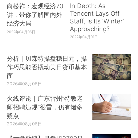
In Depth: As
向松祚：宏观经济70
Tencent Lays Off
讲，带你了解国内外
Staff, Is Its ‘Winter’
经济大局
Approaching?
2022年04月06日
2022年04月01日
分析｜贝森特操盘稳日元，操
作巧思能否撬动美日货币基本
面
2026年08月06日
火线评论｜广东雷州“特教老
师招聘违规”很雷，仍有诸多
疑点
2026年08月06日