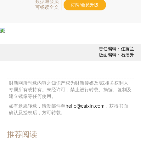
数据通会员
订阅/会员升级
可畅读全文
责任编辑：任蕙兰
版面编辑：石溪升
财新网所刊载内容之知识产权为财新传媒及/或相关权利人
专属所有或持有。未经许可，禁止进行转载、摘编、复制及
建立镜像等任何使用。
如有意愿转载，请发邮件至
hello@caixin.com
，获得书面
确认及授权后，方可转载。
推荐阅读