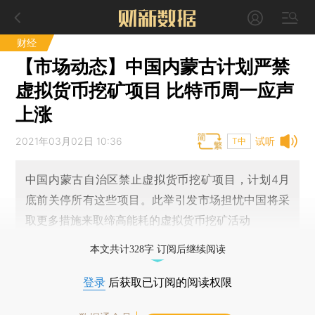
财经
【市场动态】中国内蒙古计划严禁
虚拟货币挖矿项目 比特币周一应声
上涨
2021年03月02日 10:36
试听
T中
中国内蒙古自治区禁止虚拟货币挖矿项目，计划4月
底前关停所有这些项目。此举引发市场担忧中国将采
取更多措施来取缔高能耗的虚拟货币挖矿活动
本文共计328字 订阅后继续阅读
登录
后获取已订阅的阅读权限