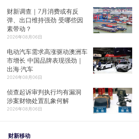
财新调查｜7月消费或有反
弹、出口维持强劲 受哪些因
素带动？
2026年08月06日
电动汽车需求高涨驱动澳洲车
市增长 中国品牌表现强劲｜
出海·汽车
2026年08月06日
侦查起诉审判执行均有漏洞
涉案财物处置乱象何解
2026年08月06日
财新移动