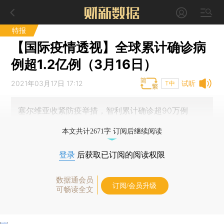
特报
【国际疫情透视】全球累计确诊病
例超1.2亿例（3月16日）
2021年03月17日 17:12
试听
T中
塞尔维亚收紧防疫举措，智利累计确诊超90万例
本文共计2671字 订阅后继续阅读
登录
后获取已订阅的阅读权限
数据通会员
订阅/会员升级
可畅读全文