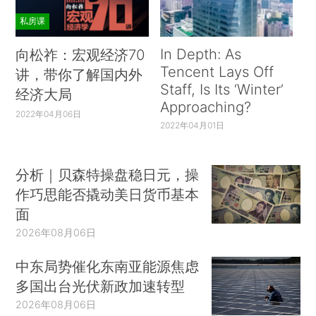
私房课
In Depth: As
向松祚：宏观经济70
Tencent Lays Off
讲，带你了解国内外
Staff, Is Its ‘Winter’
经济大局
Approaching?
2022年04月06日
2022年04月01日
分析｜贝森特操盘稳日元，操
作巧思能否撬动美日货币基本
面
2026年08月06日
中东局势催化东南亚能源焦虑
多国出台光伏新政加速转型
2026年08月06日