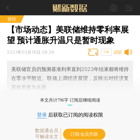
财经
【市场动态】美联储维持零利率展
望 预计通胀升温只是暂时现象
2021年03月18日 08:39
试听
T中
美联储官员仍预测基准利率直到2023年结束都将维持
在零水平附近。联储上调经济展望，反映出对经济复
苏前景更为乐观
本文共计796字 订阅后继续阅读
登录
后获取已订阅的阅读权限
数据通会员
订阅/会员升级
可畅读全文