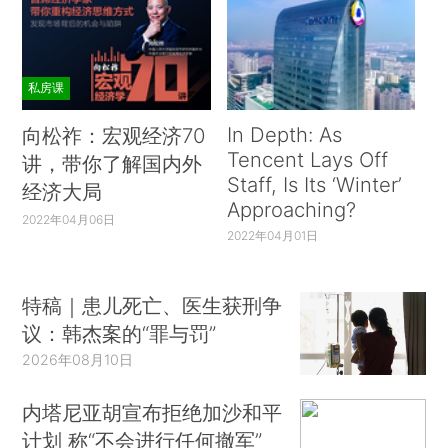
私房课
In Depth: As
向松祚：宏观经济70
Tencent Lays Off
讲，带你了解国内外
Staff, Is Its ‘Winter’
经济大局
Approaching?
2022年04月06日
2022年04月01日
特稿｜患儿死亡、医生获刑争
议：韩杰案的“罪与罚”
2026年08月10日
内塔尼亚胡宣布拒绝加沙和平
计划 称“不会进行任何撤军”