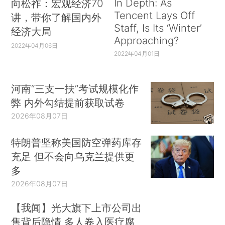
In Depth: As
向松祚：宏观经济70
Tencent Lays Off
讲，带你了解国内外
Staff, Is Its ‘Winter’
经济大局
Approaching?
2022年04月06日
2022年04月01日
河南“三支一扶”考试规模化作
弊 内外勾结提前获取试卷
2026年08月07日
特朗普坚称美国防空弹药库存
充足 但不会向乌克兰提供更
多
2026年08月07日
【我闻】光大旗下上市公司出
售背后隐情 多人卷入医疗腐