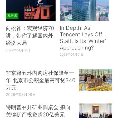
私房课
In Depth: As
向松祚：宏观经济70
Tencent Lays Off
讲，带你了解国内外
Staff, Is Its ‘Winter’
经济大局
Approaching?
2022年04月06日
2022年04月01日
非京籍五环内购房社保降至一
年 北京市公积金最高可贷340
万元
2026年08月08日
特朗普召开矿业圆桌会 拟向
关键矿产投资超20亿美元