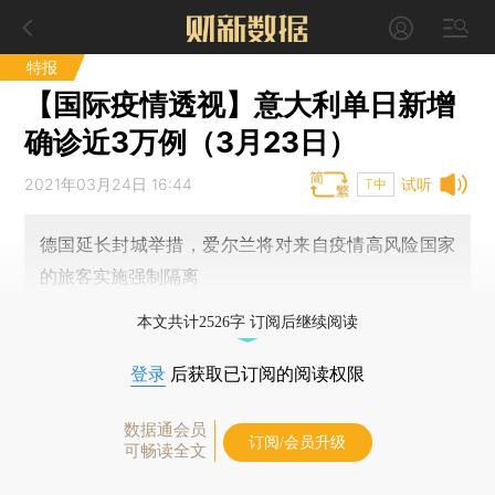
特报
【国际疫情透视】意大利单日新增
确诊近3万例（3月23日）
2021年03月24日 16:44
试听
T中
德国延长封城举措，爱尔兰将对来自疫情高风险国家
的旅客实施强制隔离
本文共计2526字 订阅后继续阅读
登录
后获取已订阅的阅读权限
数据通会员
订阅/会员升级
可畅读全文