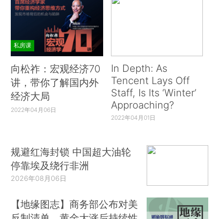
私房课
In Depth: As
向松祚：宏观经济70
Tencent Lays Off
讲，带你了解国内外
Staff, Is Its ‘Winter’
经济大局
Approaching?
2022年04月06日
2022年04月01日
规避红海封锁 中国超大油轮
停靠埃及绕行非洲
2026年08月06日
【地缘图志】商务部公布对美
反制清单，黄金大涨后持续性