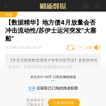
特报
【数据精华】地方债4月放量会否
冲击流动性/苏伊士运河突发“大塞
船”
2021年03月24日 18:24
试听
T中
【本文为财新数据通用户专享内容导读】更多精华内
容还有：半导体制造业现状数据盘点等
本文共计768字 订阅后继续阅读
登录
后获取已订阅的阅读权限
数据通会员
订阅/会员升级
可畅读全文