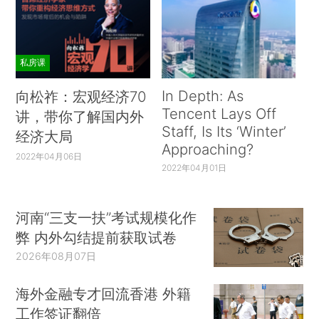
私房课
In Depth: As
向松祚：宏观经济70
Tencent Lays Off
讲，带你了解国内外
Staff, Is Its ‘Winter’
经济大局
Approaching?
2022年04月06日
2022年04月01日
河南“三支一扶”考试规模化作
弊 内外勾结提前获取试卷
2026年08月07日
海外金融专才回流香港 外籍
工作签证翻倍