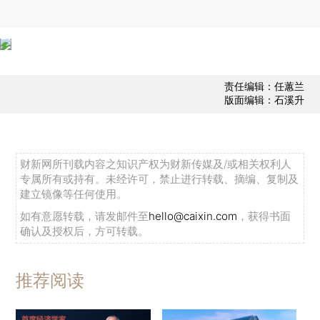
责任编辑：任蕙兰
版面编辑：石溪升
财新网所刊载内容之知识产权为财新传媒及/或相关权利人
专属所有或持有。未经许可，禁止进行转载、摘编、复制及
建立镜像等任何使用。
如有意愿转载，请发邮件至
hello@caixin.com
，获得书面
确认及授权后，方可转载。
推荐阅读