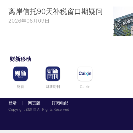
离岸信托90天补税窗口期疑问
2026年08月09日
财新移动
财新
财新周刊
Caixin
登录
网页版
订阅电邮
|
|
Copyright 财新网 All Rights Reserved