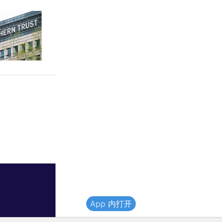
App 内打开