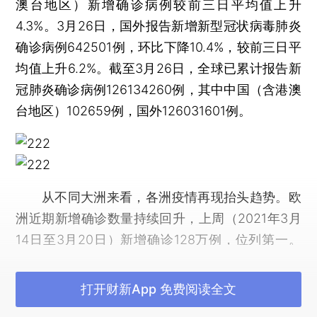
澳台地区）新增确诊病例较前三日平均值上升
4.3%。3月26日，国外报告新增新型冠状病毒肺炎
确诊病例642501例，环比下降10.4%，较前三日平
均值上升6.2%。截至3月26日，全球已累计报告新
冠肺炎确诊病例126134260例，其中中国（含港澳
台地区）102659例，国外126031601例。
从不同大洲来看，各洲疫情再现抬头趋势。欧
洲近期新增确诊数量持续回升，上周（2021年3月
14日至3月20日）新增确诊128万例，位列第一。
拉丁美洲近期新增确诊病例升至高位，上周（3月
14日至3月20日）新增确诊79万例。亚洲新增确诊
打开财新App 免费阅读全文
病例自2月中旬开始回升，上周（3月14日至3月20