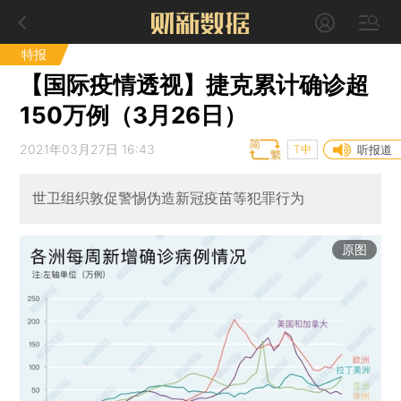
特报
【国际疫情透视】捷克累计确诊超
150万例（3月26日）
2021年03月27日 16:43
T中
听报道
世卫组织敦促警惕伪造新冠疫苗等犯罪行为
原图