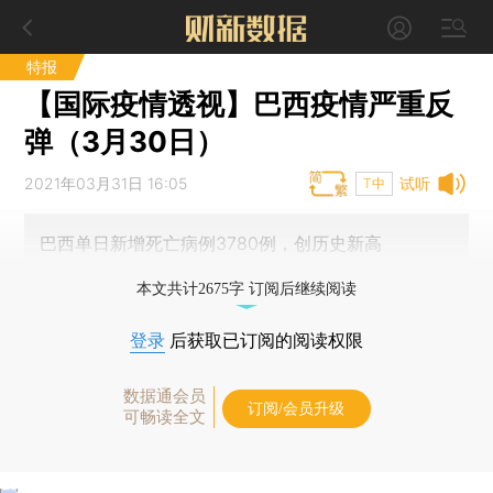
特报
【国际疫情透视】巴西疫情严重反
弹（3月30日）
2021年03月31日 16:05
试听
T中
巴西单日新增死亡病例3780例，创历史新高
本文共计2675字 订阅后继续阅读
登录
后获取已订阅的阅读权限
数据通会员
订阅/会员升级
可畅读全文