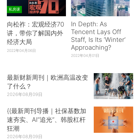
私房课
In Depth: As
向松祚：宏观经济70
Tencent Lays Off
讲，带你了解国内外
Staff, Is Its ‘Winter’
经济大局
Approaching?
2022年04月06日
2022年04月01日
最新财新周刊｜欧洲高温改变
了什么？
2026年08月09日
{{最新周刊导播｜社保基数加
速夯实、AI“追光”、韩股杠杆
狂潮
2026年08月09日