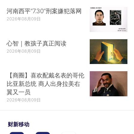
河南西平“7.30”刑案嫌犯落网
2026年08月09日
心智｜教孩子真正阅读
2026年08月09日
【商圈】喜欢配戴名表的哥伦
比亚新总统 商人出身拉美右
翼又一员
2026年08月09日
财新移动