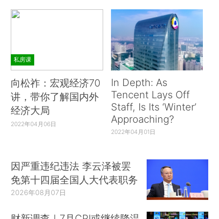
私房课
In Depth: As
向松祚：宏观经济70
Tencent Lays Off
讲，带你了解国内外
Staff, Is Its ‘Winter’
经济大局
Approaching?
2022年04月06日
2022年04月01日
因严重违纪违法 李云泽被罢
免第十四届全国人大代表职务
2026年08月07日
财新调查｜7月CPI或继续降温