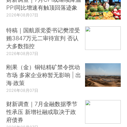
PPI同比增速有触顶回落迹象
2026年08月07日
特稿｜国航原党委书记樊澄受
贿3847万元二审待宣判 否认
大多数指控
2026年08月07日
刚果（金）铜钴精矿禁令扰动
市场 多家企业称暂无影响 | 出
海·政策
2026年08月07日
财新调查｜7月金融数据季节
性承压 新增社融或取决于政
府债券