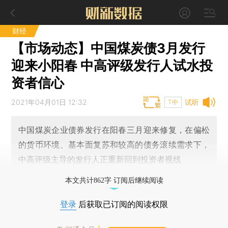
财经
【市场动态】中国煤炭债3月发行
迎来小阳春 中高评级发行人试水投
资者信心
2021年04月01日 12:32
试听
T中
中国煤炭企业债券发行在阳春三月迎来修复，在偏松
的货币环境、基本面复苏和较高的债务滚续需求下，
中高评级主导的发行人正重新回到投资者视线
本文共计862字 订阅后继续阅读
登录
后获取已订阅的阅读权限