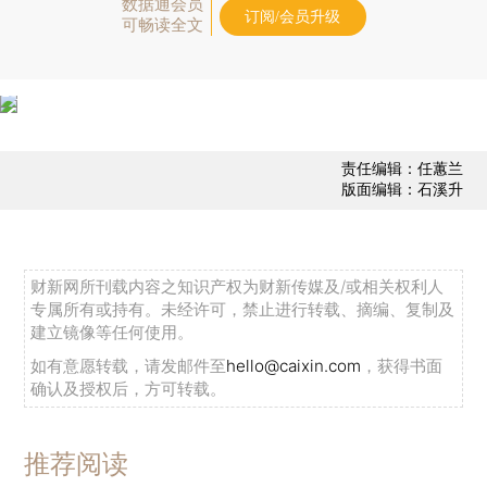
数据通会员
订阅/会员升级
可畅读全文
责任编辑：任蕙兰
版面编辑：石溪升
财新网所刊载内容之知识产权为财新传媒及/或相关权利人
专属所有或持有。未经许可，禁止进行转载、摘编、复制及
建立镜像等任何使用。
如有意愿转载，请发邮件至
hello@caixin.com
，获得书面
确认及授权后，方可转载。
推荐阅读