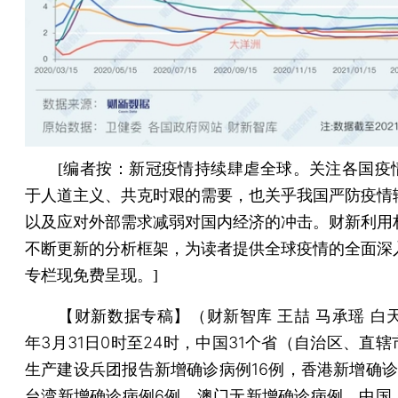
[
编者按：
新冠疫情持续肆虐全球。关注各国疫
于人道主义、共克时艰的需要，也关乎我国严防疫情
以及应对外部需求减弱对国内经济的冲击。财新利用
不断更新的分析框架，为读者提供全球疫情的全面深
专栏现免费呈现。]
【财新数据专稿】（财新智库 王喆 马承瑶 白
年3月31日0时至24时，中国31个省（自治区、直
生产建设兵团报告新增确诊病例16例，香港新增确诊
台湾新增确诊病例6例，澳门无新增确诊病例，中国