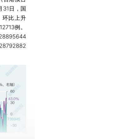
月31日，国
，环比上升
2713例。
895644
792882