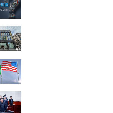
情。4月1