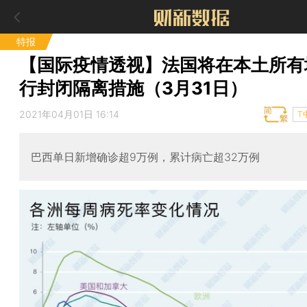
特报
【国际疫情透视】法国将在本土所有
行封闭隔离措施（3月31日）
2021年04月01日 16:14
T
巴西单日新增确诊超9万例，累计病亡超32万例