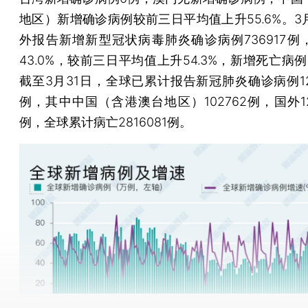
地区）新增确诊病例较前三日平均值上升55.6%。3
外报告新增新型冠状病毒肺炎确诊病例736917例
43.0%，较前三日平均值上升54.3%，新增死亡病例1
截至3月31日，全球已累计报告新冠肺炎确诊病例128
例，其中中国（含港澳台地区）102762例，国外128
例，全球累计病亡2816081例。