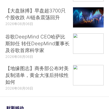
【大盘脉搏】早盘超3700只
个股收跌 AI链条震荡回升
2026年08月06日
谷歌DeepMind CEO哈萨比
斯卸任 转任DeepMind董事长
及谷歌首席科学家
2026年08月06日
【地缘图志】商务部公布对美
反制清单，黄金大涨后持续性
如何
2026年08月06日
财新移动