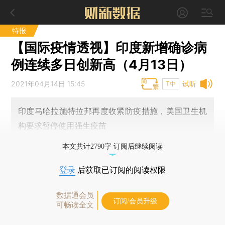
特报
【国际疫情透视】印度新增确诊病
例连续多日创新高（4月13日）
2021年04月14日 15:45
试听
T中
印度马哈拉施特拉邦再度收紧防疫措施，美国卫生机
构要求暂停使用强生疫苗
本文共计2790字 订阅后继续阅读
登录
后获取已订阅的阅读权限
数据通会员
订阅/会员升级
可畅读全文