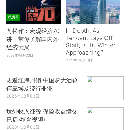
私房课
In Depth: As
向松祚：宏观经济70
Tencent Lays Off
讲，带你了解国内外
Staff, Is Its ‘Winter’
经济大局
Approaching?
2022年04月06日
2022年04月01日
规避红海封锁 中国超大油轮
停靠埃及绕行非洲
2026年08月06日
境外收入征税 保险收益缴交
已启动(含视频)
2026年08月06日