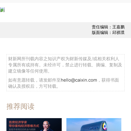
责任编辑：王嘉鹏
版面编辑：邱祺璞
财新网所刊载内容之知识产权为财新传媒及/或相关权利人
专属所有或持有。未经许可，禁止进行转载、摘编、复制及
建立镜像等任何使用。
如有意愿转载，请发邮件至
hello@caixin.com
，获得书面
确认及授权后，方可转载。
推荐阅读