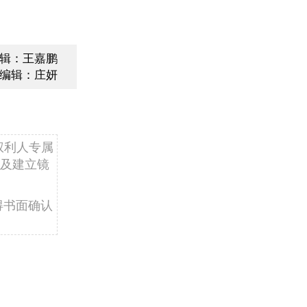
辑：王嘉鹏
编辑：庄妍
权利人专属
及建立镜
得书面确认