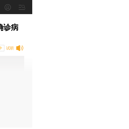
确诊病
试听
中