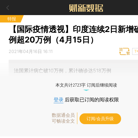
特报
【国际疫情透视】印度连续2日新增
例超20万例（4月15日）
2021年04月16日 16:11
T
法国累计病亡破10万例，累计确诊达518万例
本文共计2723字 订阅后继续阅读
登录
后获取已订阅的阅读权限
数据通会员
订阅/会员升级
可畅读全文