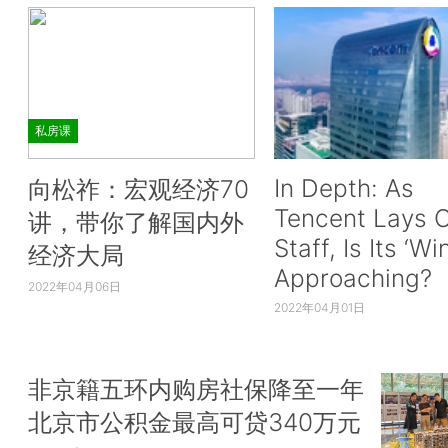
私房课
In Depth: As
向松祚：宏观经济70
Tencent Lays O
讲，带你了解国内外
Staff, Is Its ‘Wi
经济大局
Approaching?
2022年04月06日
2022年04月01日
非京籍五环内购房社保降至一年
北京市公积金最高可贷340万元