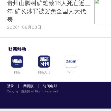
贵州山脚树矿难致16人死亡近三
年 矿长涉罪被罢免全国人大代
表
2026年08月08日
财新移动
财新
财新周刊
Caixin
登录
网页版
订阅电邮
|
|
Copyright 财新网 All Rights Reserved