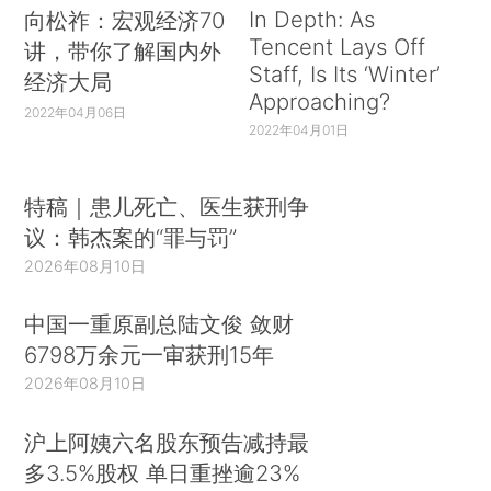
In Depth: As
向松祚：宏观经济70
Tencent Lays Off
讲，带你了解国内外
Staff, Is Its ‘Winter’
经济大局
Approaching?
2022年04月06日
2022年04月01日
特稿｜患儿死亡、医生获刑争
议：韩杰案的“罪与罚”
2026年08月10日
中国一重原副总陆文俊 敛财
6798万余元一审获刑15年
2026年08月10日
沪上阿姨六名股东预告减持最
多3.5%股权 单日重挫逾23%