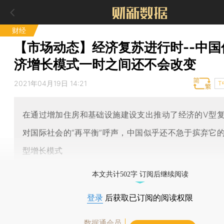
财经
【市场动态】经济复苏进行时--中国
济增长模式一时之间还不会改变
2021年04月19日 14:21
T
在通过增加住房和基础设施建设支出推动了经济的V型
对国际社会的“再平衡”呼声，中国似乎还不急于摈弃它
型增长模式
本文共计502字 订阅后继续阅读
登录
后获取已订阅的阅读权限
数据通会员