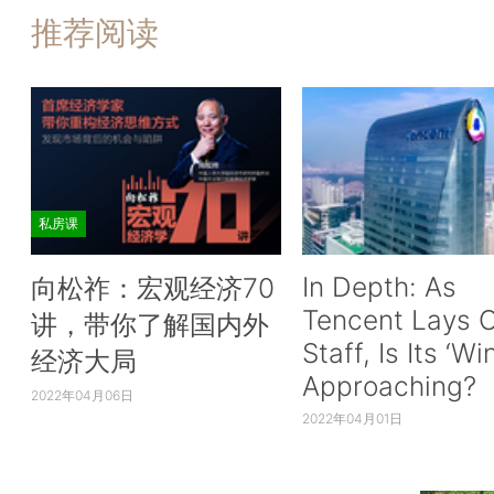
推荐阅读
私房课
In Depth: As
向松祚：宏观经济70
Tencent Lays O
讲，带你了解国内外
Staff, Is Its ‘Wi
经济大局
Approaching?
2022年04月06日
2022年04月01日