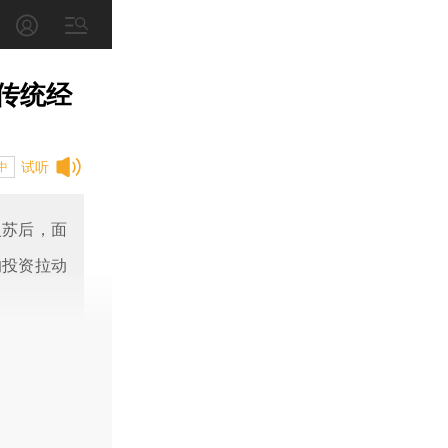
传统经
试听
中
复苏后，面
的投资拉动