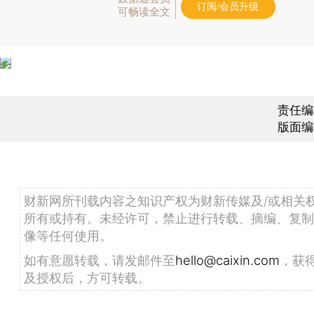
订阅/会员升级
可畅读全文
责任编
版面编
财新网所刊载内容之知识产权为财新传媒及/或相关
所有或持有。未经许可，禁止进行转载、摘编、复制
像等任何使用。
如有意愿转载，请发邮件至
hello@caixin.com
，获
及授权后，方可转载。