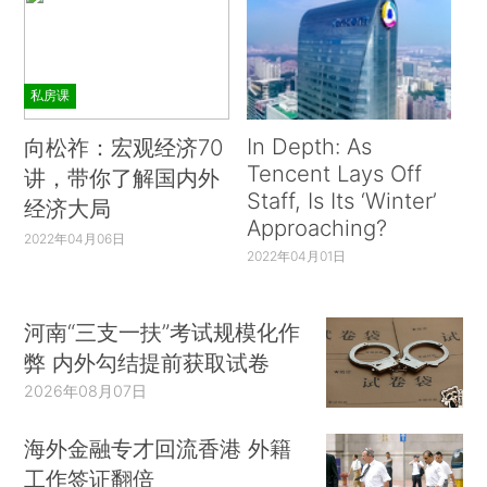
私房课
In Depth: As
向松祚：宏观经济70
Tencent Lays Off
讲，带你了解国内外
Staff, Is Its ‘Winter’
经济大局
Approaching?
2022年04月06日
2022年04月01日
河南“三支一扶”考试规模化作
弊 内外勾结提前获取试卷
2026年08月07日
海外金融专才回流香港 外籍
工作签证翻倍