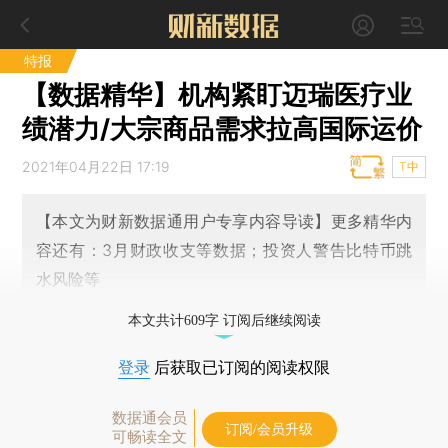
特报
【数据精华】机构紧盯迈瑞医疗业
绩潜力/大宗商品需求拉高国际运价
2021年04月22日 17:19
T中
【本文为财新数据通用户专享内容导读】更多精华内
容还有：3月财政收支等数据；投资人警告比特币跳
水风险等
本文共计609字 订阅后继续阅读
登录
后获取已订阅的阅读权限
数据通会员
订阅/会员升级
可畅读全文