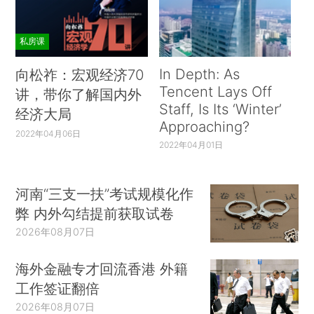
私房课
In Depth: As
向松祚：宏观经济70
Tencent Lays Off
讲，带你了解国内外
Staff, Is Its ‘Winter’
经济大局
Approaching?
2022年04月06日
2022年04月01日
河南“三支一扶”考试规模化作
弊 内外勾结提前获取试卷
2026年08月07日
海外金融专才回流香港 外籍
工作签证翻倍
2026年08月07日