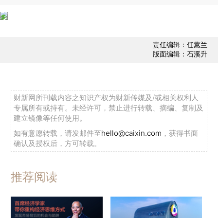
责任编辑：任蕙兰
版面编辑：石溪升
财新网所刊载内容之知识产权为财新传媒及/或相关权利人
专属所有或持有。未经许可，禁止进行转载、摘编、复制及
建立镜像等任何使用。
如有意愿转载，请发邮件至
hello@caixin.com
，获得书面
确认及授权后，方可转载。
推荐阅读