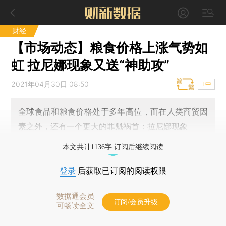
财经
【市场动态】粮食价格上涨气势如
虹 拉尼娜现象又送“神助攻”
2021年04月30日 08:50
T中
全球食品和粮食价格处于多年高位，而在人类商贸因
素之外，还有一个更大的罪魁祸首：拉尼娜现象
本文共计1136字 订阅后继续阅读
登录
后获取已订阅的阅读权限
数据通会员
订阅/会员升级
可畅读全文