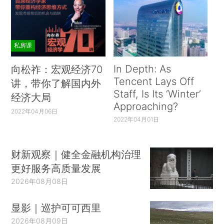
私房课
In Depth: As
向松祚：宏观经济70
Tencent Lays Off
讲，带你了解国内外
Staff, Is Its ‘Winter’
经济大局
Approaching?
2022年04月06日
2022年04月01日
财新观察｜健全金融机构治理
更好服务高质量发展
2026年08月08日
显影｜巡护可可西里
2026年08月09日