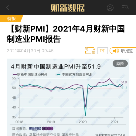
特报
【财新PMI】2021年4月财新中国
制造业PMI报告
2021年04月30日 09:45
T中
听报道
原图