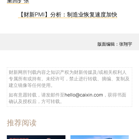
重回扩张
【财新PMI】分析：制造业恢复速度加快
版面编辑：张翔宇
财新网所刊载内容之知识产权为财新传媒及/或相关权利人
专属所有或持有。未经许可，禁止进行转载、摘编、复制及
建立镜像等任何使用。
如有意愿转载，请发邮件至
hello@caixin.com
，获得书面
确认及授权后，方可转载。
推荐阅读