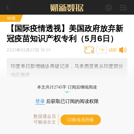
特报
【国际疫情透视】美国政府放弃新
冠疫苗知识产权专利（5月6日）
2021年05月07日 16:01
试听
T中
印度单日新增确诊再破记录，马来西亚将从印度部分
地区撤侨
本文共计2745字 订阅后继续阅读
登录
后获取已订阅的阅读权限
数据通会员
订阅/会员升级
可畅读全文