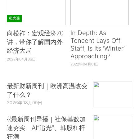
私房课
In Depth: As
向松祚：宏观经济70
Tencent Lays Off
讲，带你了解国内外
Staff, Is Its ‘Winter’
经济大局
Approaching?
2022年04月06日
2022年04月01日
最新财新周刊｜欧洲高温改变
了什么？
2026年08月09日
{{最新周刊导播｜社保基数加
速夯实、AI“追光”、韩股杠杆
狂潮