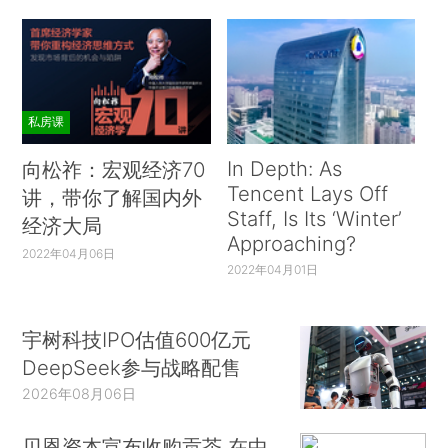
私房课
In Depth: As
向松祚：宏观经济70
Tencent Lays Off
讲，带你了解国内外
Staff, Is Its ‘Winter’
经济大局
Approaching?
2022年04月06日
2022年04月01日
宇树科技IPO估值600亿元
DeepSeek参与战略配售
2026年08月06日
贝恩资本宣布收购贡茶 在中