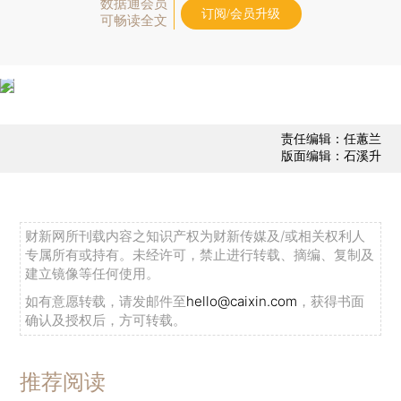
数据通会员
订阅/会员升级
可畅读全文
责任编辑：任蕙兰
版面编辑：石溪升
财新网所刊载内容之知识产权为财新传媒及/或相关权利人
专属所有或持有。未经许可，禁止进行转载、摘编、复制及
建立镜像等任何使用。
如有意愿转载，请发邮件至
hello@caixin.com
，获得书面
确认及授权后，方可转载。
推荐阅读