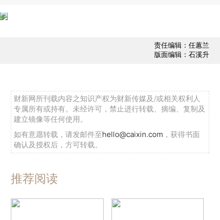
责任编辑：任蕙兰
版面编辑：石溪升
财新网所刊载内容之知识产权为财新传媒及/或相关权利人
专属所有或持有。未经许可，禁止进行转载、摘编、复制及
建立镜像等任何使用。
如有意愿转载，请发邮件至
hello@caixin.com
，获得书面
确认及授权后，方可转载。
推荐阅读