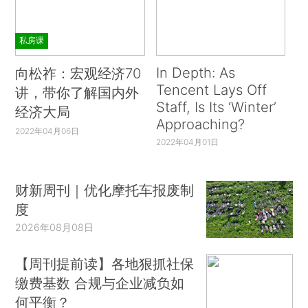
私房课
In Depth: As
向松祚：宏观经济70
Tencent Lays Off
讲，带你了解国内外
Staff, Is Its ‘Winter’
经济大局
Approaching?
2022年04月06日
2022年04月01日
财新周刊｜优化摩托车报废制
度
2026年08月08日
【周刊提前读】各地狠抓社保
缴费基数 合规与企业减负如
何平衡？