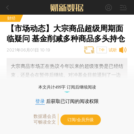
财经
【市场动态】大宗商品超级周期面
临疑问 基金削减多种商品多头持仓
2021年06月01日 10:19
试听
T中
大宗商品市场正在热议今年以来的超级涨势是已经结
束，还是会在暂停后继续。对冲基金目前退到了一边
本文共计499字 订阅后继续阅读
登录
后获取已订阅的阅读权限
数据通会员
订阅/会员升级
可畅读全文