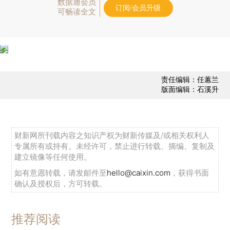
数据通会员
订阅/会员升级
可畅读全文
责任编辑：任蕙兰
版面编辑：石溪升
财新网所刊载内容之知识产权为财新传媒及/或相关权利人
专属所有或持有。未经许可，禁止进行转载、摘编、复制及
建立镜像等任何使用。
如有意愿转载，请发邮件至
hello@caixin.com
，获得书面
确认及授权后，方可转载。
推荐阅读