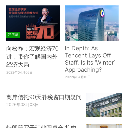
私房课
In Depth: As
向松祚：宏观经济70
Tencent Lays Off
讲，带你了解国内外
Staff, Is Its ‘Winter’
经济大局
Approaching?
2022年04月06日
2022年04月01日
离岸信托90天补税窗口期疑问
2026年08月08日
特朗普召开矿业圆桌会 拟向