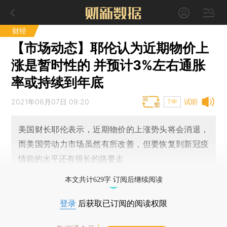
财经
【市场动态】耶伦认为近期物价上
涨是暂时性的 并预计3%左右通胀
率或持续到年底
2021年06月07日 09:20
试听
T中
美国财长耶伦表示，近期物价的上涨势头将会消退，
而美国劳动力市场虽然有所改善，但要恢复到新冠疫
情前的水平还有很长的路要走
本文共计629字 订阅后继续阅读
登录
后获取已订阅的阅读权限