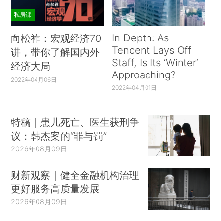
私房课
In Depth: As
向松祚：宏观经济70
Tencent Lays Off
讲，带你了解国内外
Staff, Is Its ‘Winter’
经济大局
Approaching?
2022年04月06日
2022年04月01日
特稿｜患儿死亡、医生获刑争
议：韩杰案的“罪与罚”
2026年08月09日
财新观察｜健全金融机构治理
更好服务高质量发展
2026年08月09日