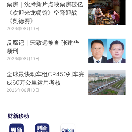
票房｜沈腾新片点映票房破亿
《欢迎来龙餐馆》空降迎战
《奥德赛》
2026年08月10日
反腐记｜宋致远被查 张建华
领刑
2026年08月10日
全球最快动车组CR450列车完
成60万公里运用考核
2026年08月10日
财新移动