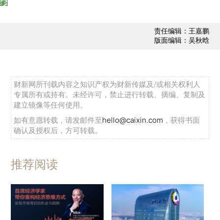
责任编辑：王嘉鹏
版面编辑：吴秋晗
财新网所刊载内容之知识产权为财新传媒及/或相关权利人
专属所有或持有。未经许可，禁止进行转载、摘编、复制及
建立镜像等任何使用。
如有意愿转载，请发邮件至
hello@caixin.com
，获得书面
确认及授权后，方可转载。
推荐阅读