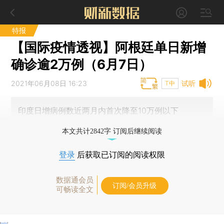
特报
【国际疫情透视】阿根廷单日新增
确诊逾2万例（6月7日）
2021年06月08日 16:23
试听
T中
印度日增病例数近两月内首次降至10万例以下
本文共计2842字 订阅后继续阅读
登录
后获取已订阅的阅读权限
数据通会员
订阅/会员升级
可畅读全文