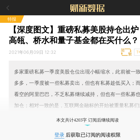
特报
【深度图文】重磅私募美股持仓出炉
高瓴、桥水和量子基金都在买什么？
2021年06月09日 12:32
T
多家重磅私募一季度美股仓位出现小幅缩水，此前被一
多多，一季度被一些私募卖出，但也有私募趁低买入；
看空的阿里巴巴，不乏私募继续减持，但也有一些私募
加仓；相对一致的是，互联网金融标的开始被重量私募们
本文共计4203字 订阅后继续阅读
登录
后获取已订阅的阅读权限