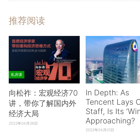
推荐阅读
私房课
In Depth: As
向松祚：宏观经济70
Tencent Lays O
讲，带你了解国内外
Staff, Is Its ‘Wi
经济大局
Approaching?
2022年04月06日
2022年04月01日