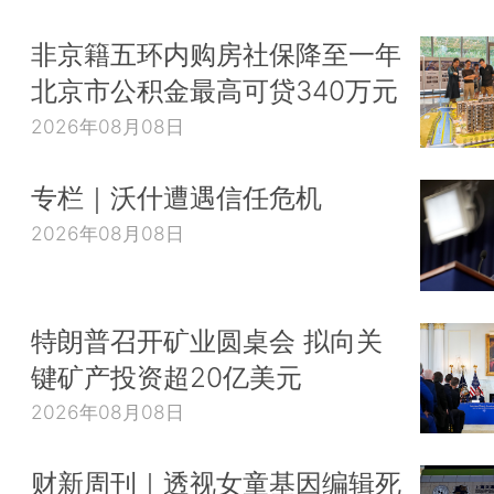
非京籍五环内购房社保降至一年
北京市公积金最高可贷340万元
2026年08月08日
专栏｜沃什遭遇信任危机
2026年08月08日
特朗普召开矿业圆桌会 拟向关
键矿产投资超20亿美元
2026年08月08日
财新周刊｜透视女童基因编辑死