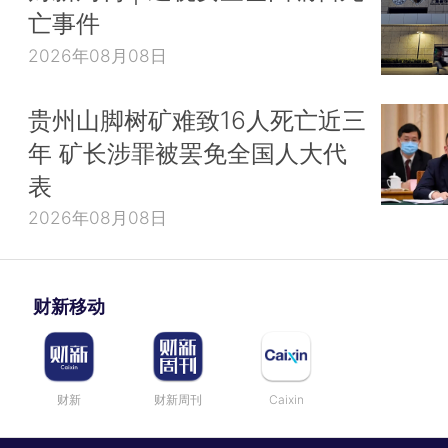
亡事件
2026年08月08日
贵州山脚树矿难致16人死亡近三
年 矿长涉罪被罢免全国人大代
表
2026年08月08日
财新移动
财新
财新周刊
Caixin