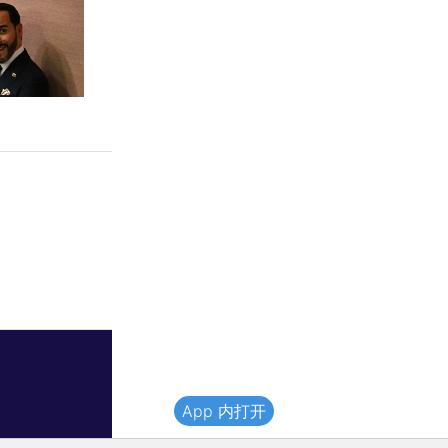
App 内打开