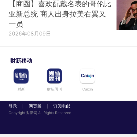
【商圈】喜欢配戴名表的哥伦比
亚新总统 商人出身拉美右翼又
一员
2026年08月09日
财新移动
财新
财新周刊
Caixin
登录
网页版
订阅电邮
|
|
Copyright 财新网 All Rights Reserved