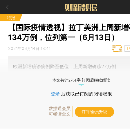
特报
【国际疫情透视】拉丁美洲上周新增
134万例，位列第一（6月13日）
2021年06月14日 18:41
T
欧洲新增确诊病例降至低位，上周新增确诊27万例
本文共计2761字 订阅后继续阅读
登录
后获取已订阅的阅读权限
数据通会员
订阅/会员升级
可畅读全文