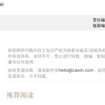
责任编
版面编
财新网所刊载内容之知识产权为财新传媒及/或相关
所有或持有。未经许可，禁止进行转载、摘编、复制
像等任何使用。
如有意愿转载，请发邮件至
hello@caixin.com
，获
及授权后，方可转载。
推荐阅读