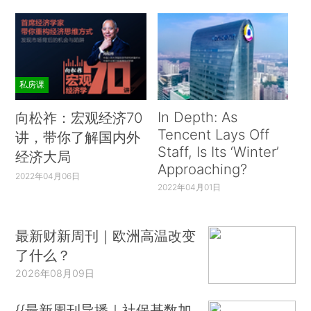
私房课
In Depth: As
向松祚：宏观经济70
Tencent Lays Off
讲，带你了解国内外
Staff, Is Its ‘Winter’
经济大局
Approaching?
2022年04月06日
2022年04月01日
最新财新周刊｜欧洲高温改变
了什么？
2026年08月09日
{{最新周刊导播｜社保基数加