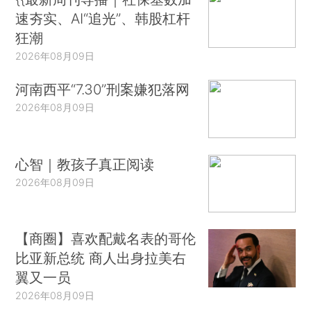
速夯实、AI“追光”、韩股杠杆
狂潮
2026年08月09日
河南西平“7.30”刑案嫌犯落网
2026年08月09日
心智｜教孩子真正阅读
2026年08月09日
【商圈】喜欢配戴名表的哥伦
比亚新总统 商人出身拉美右
翼又一员
2026年08月09日