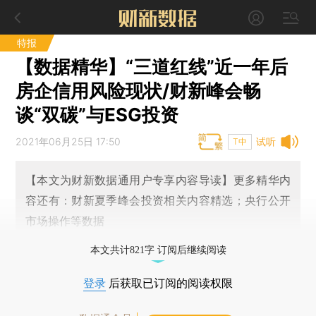
特报
【数据精华】“三道红线”近一年后
房企信用风险现状/财新峰会畅
谈“双碳”与ESG投资
2021年06月25日 17:50
试听
T中
【本文为财新数据通用户专享内容导读】更多精华内
容还有：财新夏季峰会投资相关内容精选；央行公开
市场操作等数据
本文共计821字 订阅后继续阅读
登录
后获取已订阅的阅读权限