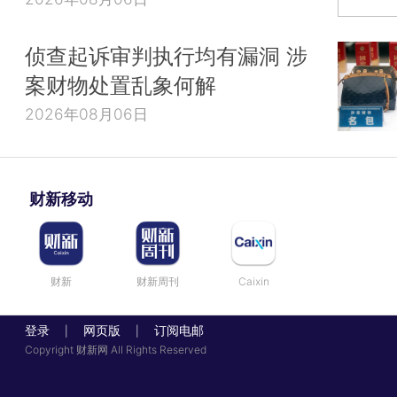
侦查起诉审判执行均有漏洞 涉
案财物处置乱象何解
2026年08月06日
财新移动
财新
财新周刊
Caixin
登录
网页版
订阅电邮
|
|
Copyright 财新网 All Rights Reserved