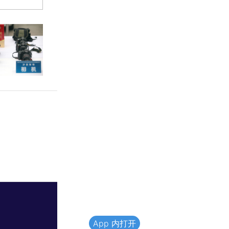
App 内打开