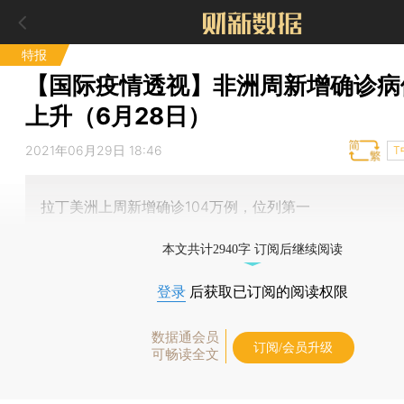
特报
【国际疫情透视】非洲周新增确诊病
上升（6月28日）
2021年06月29日 18:46
T
拉丁美洲上周新增确诊104万例，位列第一
本文共计2940字 订阅后继续阅读
登录
后获取已订阅的阅读权限
数据通会员
订阅/会员升级
可畅读全文