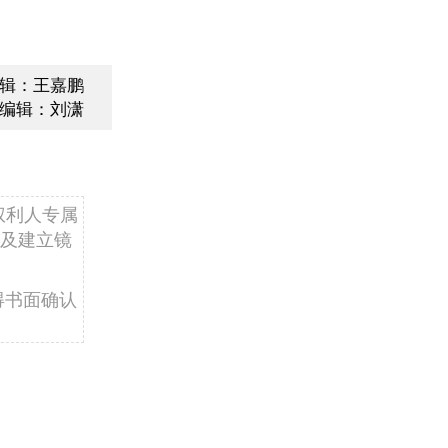
辑：王嘉鹏
编辑：刘潇
权利人专属
及建立镜
得书面确认