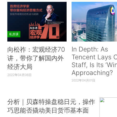
私房课
In Depth: As
向松祚：宏观经济70
Tencent Lays O
讲，带你了解国内外
Staff, Is Its ‘Wi
经济大局
Approaching?
2022年04月06日
2022年04月01日
分析｜贝森特操盘稳日元，操作
巧思能否撬动美日货币基本面