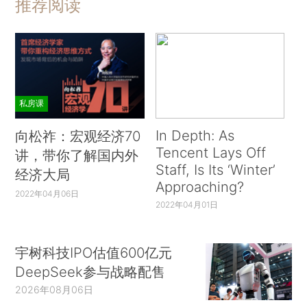
推荐阅读
私房课
In Depth: As
向松祚：宏观经济70
Tencent Lays Off
讲，带你了解国内外
Staff, Is Its ‘Winter’
经济大局
Approaching?
2022年04月06日
2022年04月01日
宇树科技IPO估值600亿元
DeepSeek参与战略配售
2026年08月06日