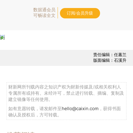
数据通会员
订阅/会员升级
可畅读全文
责任编辑：任蕙兰
版面编辑：石溪升
财新网所刊载内容之知识产权为财新传媒及/或相关权利人
专属所有或持有。未经许可，禁止进行转载、摘编、复制及
建立镜像等任何使用。
如有意愿转载，请发邮件至
hello@caixin.com
，获得书面
确认及授权后，方可转载。