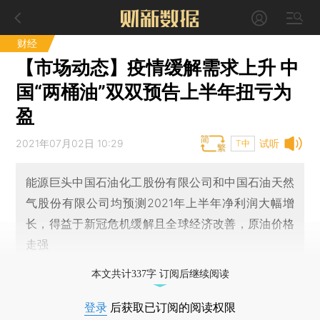
财经
【市场动态】疫情缓解需求上升 中
国“两桶油”双双预告上半年扭亏为
盈
2021年07月02日 10:29
试听
T中
能源巨头中国石油化工股份有限公司和中国石油天然
气股份有限公司均预测2021年上半年净利润大幅增
长，得益于新冠危机缓解且全球经济改善，原油价格
走强
本文共计337字 订阅后继续阅读
登录
后获取已订阅的阅读权限