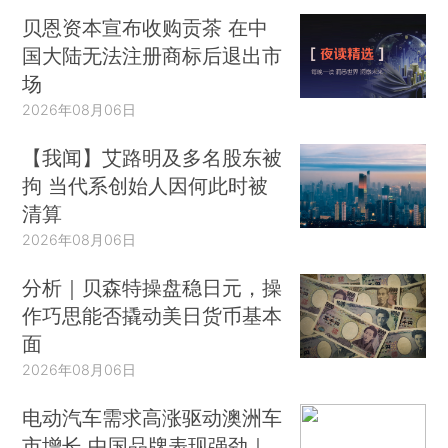
贝恩资本宣布收购贡茶 在中
国大陆无法注册商标后退出市
场
2026年08月06日
【我闻】艾路明及多名股东被
拘 当代系创始人因何此时被
清算
2026年08月06日
分析｜贝森特操盘稳日元，操
作巧思能否撬动美日货币基本
面
2026年08月06日
电动汽车需求高涨驱动澳洲车
市增长 中国品牌表现强劲｜