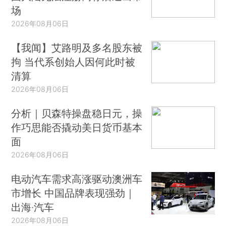
场
2026年08月06日
【我闻】艾路明及多名股东被
拘 当代系创始人因何此时被
清算
2026年08月06日
分析｜贝森特操盘稳日元，操
作巧思能否撬动美日货币基本
面
2026年08月06日
电动汽车需求高涨驱动澳洲车
市增长 中国品牌表现强劲｜
出海·汽车
2026年08月06日