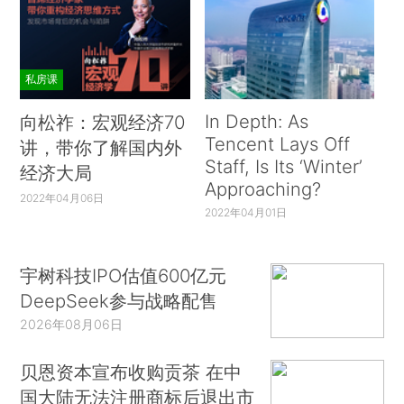
私房课
In Depth: As
向松祚：宏观经济70
Tencent Lays Off
讲，带你了解国内外
Staff, Is Its ‘Winter’
经济大局
Approaching?
2022年04月06日
2022年04月01日
宇树科技IPO估值600亿元
DeepSeek参与战略配售
2026年08月06日
贝恩资本宣布收购贡茶 在中
国大陆无法注册商标后退出市