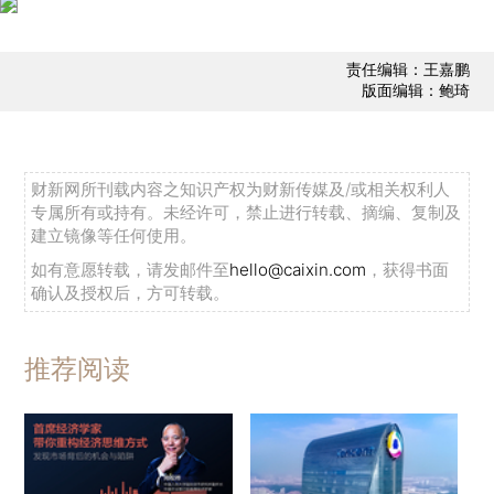
责任编辑：王嘉鹏
版面编辑：鲍琦
财新网所刊载内容之知识产权为财新传媒及/或相关权利人
专属所有或持有。未经许可，禁止进行转载、摘编、复制及
建立镜像等任何使用。
如有意愿转载，请发邮件至
hello@caixin.com
，获得书面
确认及授权后，方可转载。
推荐阅读