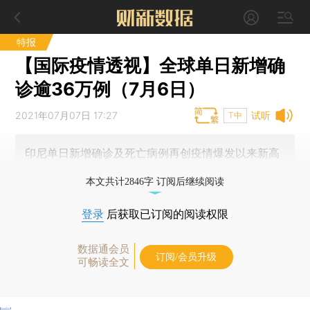
特报
【国际疫情透视】全球单日新增确
诊逾36万例（7月6日）
2021年07月07日 17:27
试听
T中
印尼单日新增确诊及死亡病例再创疫情爆发以来新高
本文共计2846字 订阅后继续阅读
登录
后获取已订阅的阅读权限
数据通会员
订阅/会员升级
可畅读全文