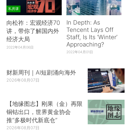
私房课
In Depth: As
向松祚：宏观经济70
Tencent Lays Off
讲，带你了解国内外
Staff, Is Its ‘Winter’
经济大局
Approaching?
2022年04月06日
2022年04月01日
财新周刊｜AI短剧涌向海外
2026年08月07日
【地缘图志】刚果（金）再限
铜钴出口，世界黄金协会
推“多极时代新底仓”
2026年08月07日