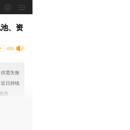
电池、资
试听
中
体供需失衡
率近日持续
收跌