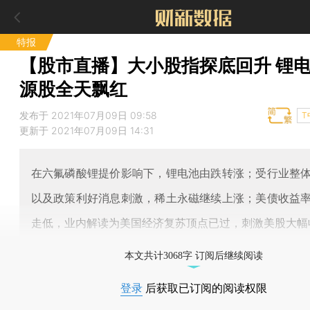
特报
【股市直播】大小股指探底回升 锂
源股全天飘红
发布于 2021年07月09日 09:58
T
更新于 2021年07月09日 14:31
在六氟磷酸锂提价影响下，锂电池由跌转涨；受行业整
以及政策利好消息刺激，稀土永磁继续上涨；美债收益
走低，业内解读为美国经济复苏顶点已过，刺激美股大幅
本文共计3068字 订阅后继续阅读
登录
后获取已订阅的阅读权限