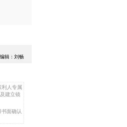
编辑：刘畅
权利人专属
及建立镜
得书面确认