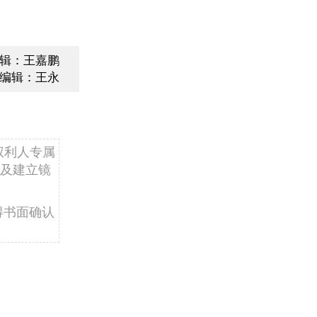
辑：王嘉鹏
编辑：王永
权利人专属
及建立镜
得书面确认