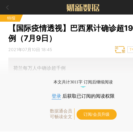
特报
【国际疫情透视】巴西累计确诊超19
例（7月9日）
2021年07月10日 18:45
T
荷兰每万人中确诊超千例
本文共计3011字 订阅后继续阅读
登录
后获取已订阅的阅读权限
数据通会员
订阅/会员升级
可畅读全文