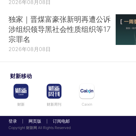
2026年08月08日
独家｜晋煤富豪张新明再遭公诉
涉组织领导黑社会性质组织等17
宗罪名
2026年08月08日
财新移动
财新
财新周刊
Caixin
登录
网页版
订阅电邮
|
|
Copyright 财新网 All Rights Reserved