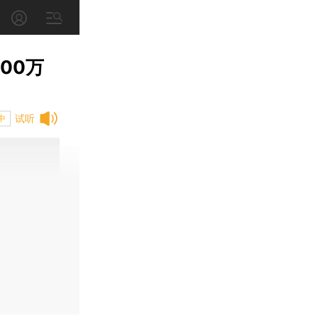
00万
试听
中