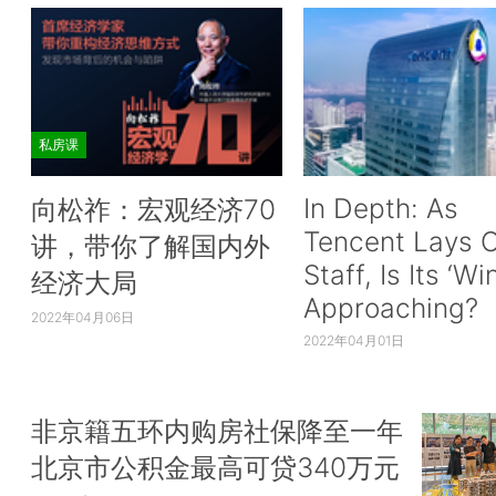
私房课
In Depth: As
向松祚：宏观经济70
Tencent Lays O
讲，带你了解国内外
Staff, Is Its ‘Wi
经济大局
Approaching?
2022年04月06日
2022年04月01日
非京籍五环内购房社保降至一年
北京市公积金最高可贷340万元