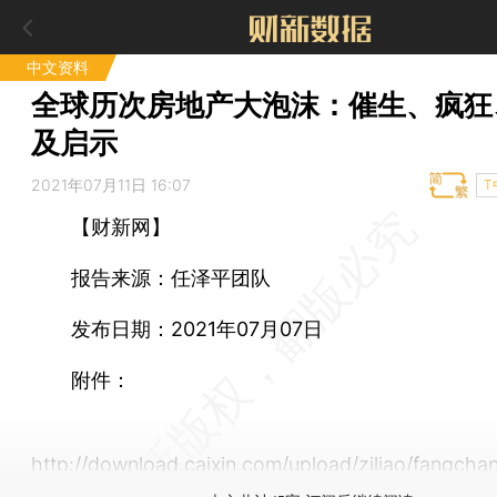
中文资料
全球历次房地产大泡沫：催生、疯狂
及启示
2021年07月11日 16:07
T
【财新网】
报告来源：任泽平团队
发布日期：2021年07月07日
附件：
http://download.caixin.com/upload/ziliao/fangcha