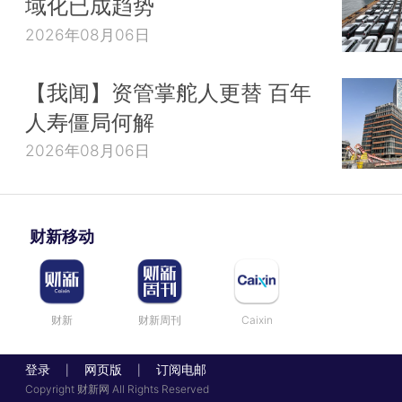
域化已成趋势
2026年08月06日
【我闻】资管掌舵人更替 百年
人寿僵局何解
2026年08月06日
财新移动
财新
财新周刊
Caixin
登录
网页版
订阅电邮
|
|
Copyright 财新网 All Rights Reserved