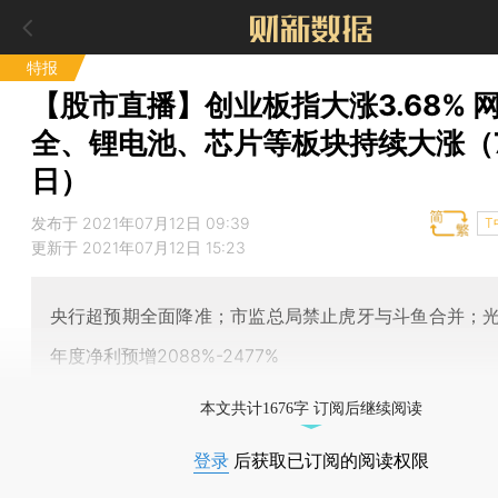
特报
【股市直播】创业板指大涨3.68% 
全、锂电池、芯片等板块持续大涨（7
日）
发布于 2021年07月12日 09:39
T
更新于 2021年07月12日 15:23
央行超预期全面降准；市监总局禁止虎牙与斗鱼合并；
年度净利预增2088%-2477%
本文共计1676字 订阅后继续阅读
登录
后获取已订阅的阅读权限