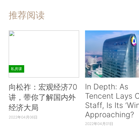
推荐阅读
私房课
In Depth: As
向松祚：宏观经济70
Tencent Lays O
讲，带你了解国内外
Staff, Is Its ‘Wi
经济大局
Approaching?
2022年04月06日
2022年04月01日