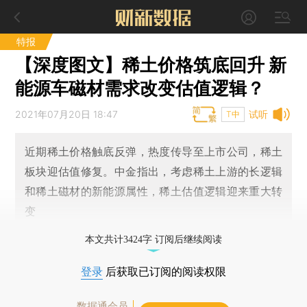
特报
【深度图文】稀土价格筑底回升 新
能源车磁材需求改变估值逻辑？
2021年07月20日 18:47
试听
T中
近期稀土价格触底反弹，热度传导至上市公司，稀土
板块迎估值修复。中金指出，考虑稀土上游的长逻辑
和稀土磁材的新能源属性，稀土估值逻辑迎来重大转
变
本文共计3424字 订阅后继续阅读
登录
后获取已订阅的阅读权限
数据通会员