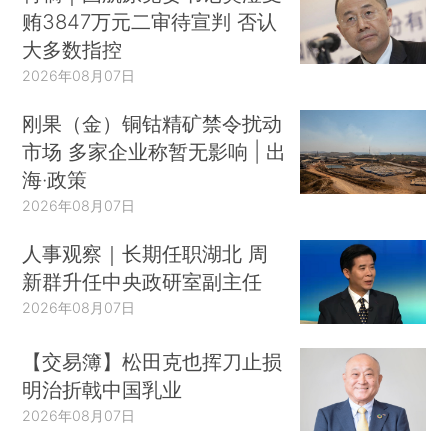
贿3847万元二审待宣判 否认
大多数指控
2026年08月07日
刚果（金）铜钴精矿禁令扰动
市场 多家企业称暂无影响 | 出
海·政策
2026年08月07日
人事观察｜长期任职湖北 周
新群升任中央政研室副主任
2026年08月07日
【交易簿】松田克也挥刀止损
明治折戟中国乳业
2026年08月07日