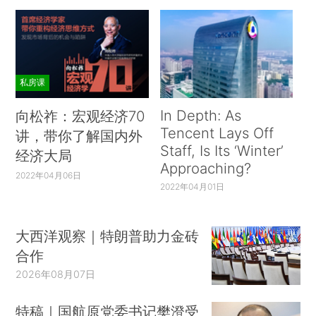
私房课
In Depth: As
向松祚：宏观经济70
Tencent Lays Off
讲，带你了解国内外
Staff, Is Its ‘Winter’
经济大局
Approaching?
2022年04月06日
2022年04月01日
大西洋观察｜特朗普助力金砖
合作
2026年08月07日
特稿｜国航原党委书记樊澄受