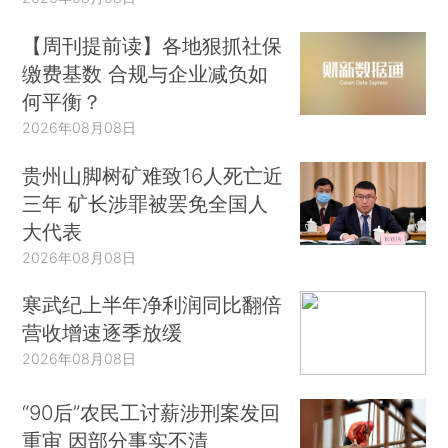
【周刊提前读】各地狠抓社保
缴费基数 合规与企业减负如
何平衡？
2026年08月08日
贵州山脚树矿难致16人死亡近
三年 矿长涉罪被罢免全国人
大代表
2026年08月08日
寒武纪上半年净利润同比翻倍
营收增速逐季放缓
2026年08月08日
“90后”农民工讨薪涉刑案发回
重审 因部分事实不清