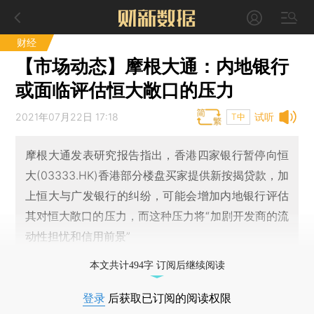
财经
【市场动态】摩根大通：内地银行
或面临评估恒大敞口的压力
2021年07月22日 17:18
试听
T中
摩根大通发表研究报告指出，香港四家银行暂停向恒
大(03333.HK)香港部分楼盘买家提供新按揭贷款，加
上恒大与广发银行的纠纷，可能会增加内地银行评估
其对恒大敞口的压力，而这种压力将“加剧开发商的流
动性担忧和信用前景”
本文共计494字 订阅后继续阅读
登录
后获取已订阅的阅读权限