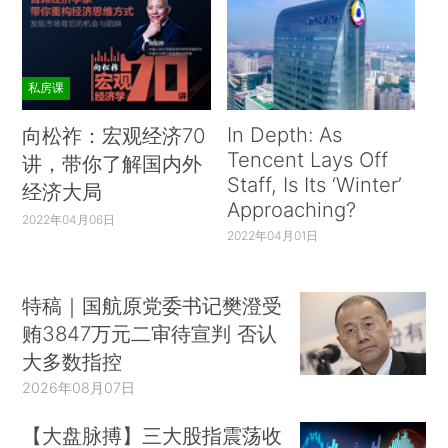
私房课
In Depth: As
向松祚：宏观经济70
Tencent Lays Off
讲，带你了解国内外
Staff, Is Its ‘Winter’
经济大局
Approaching?
2022年04月06日
2022年04月01日
特稿｜国航原党委书记樊澄受
贿3847万元二审待宣判 否认
大多数指控
2026年08月07日
【大盘脉搏】三大股指震荡收