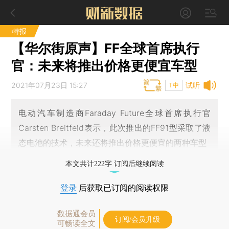
特报
【华尔街原声】FF全球首席执行
官：未来将推出价格更便宜车型
2021年07月23日 15:27
试听
T中
电动汽车制造商Faraday Future全球首席执行官
Carsten Breitfeld表示，此次推出的FF91型采取了液
态电池的技术，未来还将推出价格更便宜的两种车型
本文共计222字 订阅后继续阅读
登录
后获取已订阅的阅读权限
数据通会员
订阅/会员升级
可畅读全文