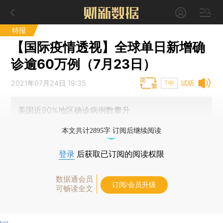
特报
【国际疫情透视】全球单日新增确
诊逾60万例（7月23日）
2021年07月24日 19:35
试听
T中
美国近90%地区确诊病例数攀升
本文共计2895字 订阅后继续阅读
登录
后获取已订阅的阅读权限
数据通会员
订阅/会员升级
可畅读全文