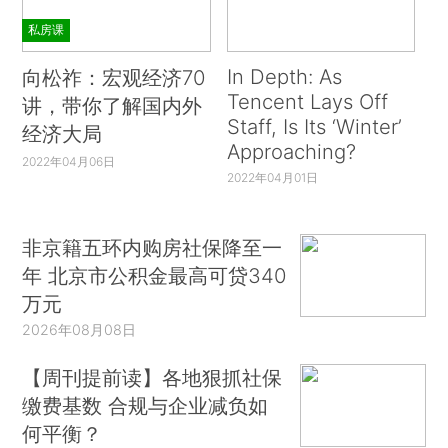
私房课
In Depth: As
向松祚：宏观经济70
Tencent Lays Off
讲，带你了解国内外
Staff, Is Its ‘Winter’
经济大局
Approaching?
2022年04月06日
2022年04月01日
非京籍五环内购房社保降至一
年 北京市公积金最高可贷340
万元
2026年08月08日
【周刊提前读】各地狠抓社保
缴费基数 合规与企业减负如
何平衡？