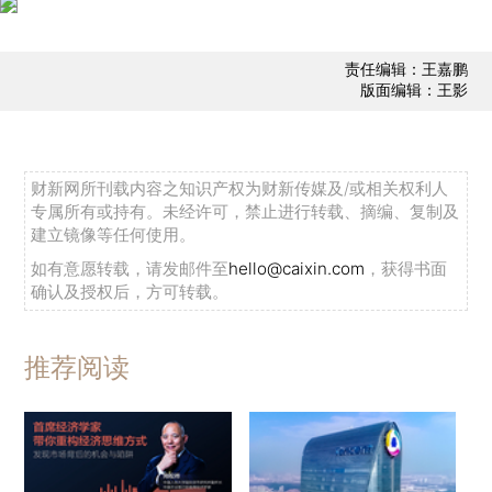
责任编辑：王嘉鹏
版面编辑：王影
财新网所刊载内容之知识产权为财新传媒及/或相关权利人
专属所有或持有。未经许可，禁止进行转载、摘编、复制及
建立镜像等任何使用。
如有意愿转载，请发邮件至
hello@caixin.com
，获得书面
确认及授权后，方可转载。
推荐阅读