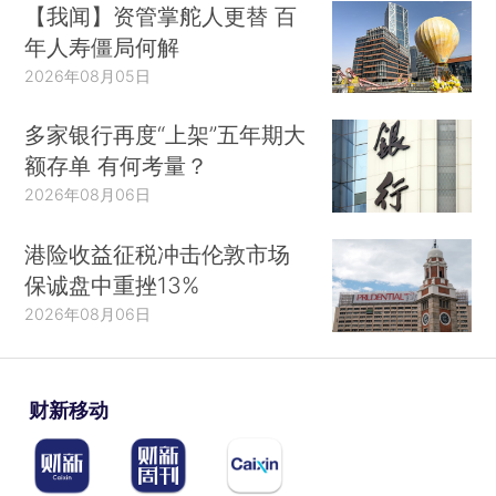
【我闻】资管掌舵人更替 百
年人寿僵局何解
2026年08月05日
多家银行再度“上架”五年期大
额存单 有何考量？
2026年08月06日
港险收益征税冲击伦敦市场
保诚盘中重挫13%
2026年08月06日
财新移动