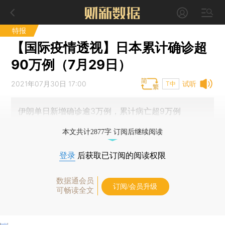
特报
【国际疫情透视】日本累计确诊超
90万例（7月29日）
2021年07月30日 17:00
试听
T中
伊朗单日新增确诊逾3万例，累计病亡超9万例
本文共计2877字 订阅后继续阅读
登录
后获取已订阅的阅读权限
数据通会员
订阅/会员升级
可畅读全文