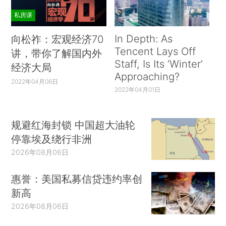
私房课
In Depth: As
向松祚：宏观经济70
Tencent Lays Off
讲，带你了解国内外
Staff, Is Its ‘Winter’
经济大局
Approaching?
2022年04月06日
2022年04月01日
规避红海封锁 中国超大油轮
停靠埃及绕行非洲
2026年08月06日
惠誉：美国私募信贷违约率创
新高
2026年08月06日