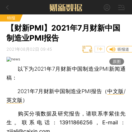
特报
【财新PMI】2021年7月财新中国
制造业PMI报告
2021年08月02日 09:45
T中
听报道
原图
以下为2021年7月财新中国制造业PMI新闻通
稿：
2021年7月财新中国制造业PMI报告（
中文版
/
英文版
）
购买分项数据及研究报告，请联系李紫佳先
生。联系电话：13911866256，E-mail：
zijiali@caixin.com