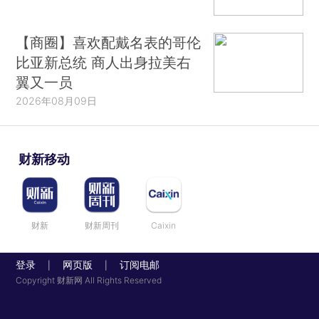
【商圈】喜欢配戴名表的哥伦
比亚新总统 商人出身拉美右
翼又一员
2026年08月09日
财新移动
财新
财新周刊
Caixin
登录
网页版
订阅电邮
|
|
Copyright 财新网 All Rights Reserved