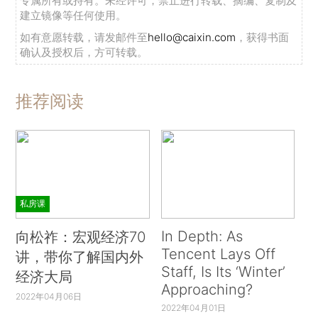
专属所有或持有。未经许可，禁止进行转载、摘编、复制及
建立镜像等任何使用。
如有意愿转载，请发邮件至
hello@caixin.com
，获得书面
确认及授权后，方可转载。
推荐阅读
私房课
In Depth: As
向松祚：宏观经济70
Tencent Lays Off
讲，带你了解国内外
Staff, Is Its ‘Winter’
经济大局
Approaching?
2022年04月06日
2022年04月01日