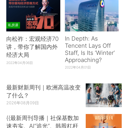
私房课
In Depth: As
向松祚：宏观经济70
Tencent Lays Off
讲，带你了解国内外
Staff, Is Its ‘Winter’
经济大局
Approaching?
2022年04月06日
2022年04月01日
最新财新周刊｜欧洲高温改变
了什么？
2026年08月09日
{{最新周刊导播｜社保基数加
速夯实、AI“追光”、韩股杠杆