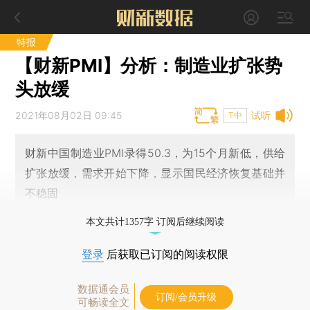
特报
【财新PMI】分析：制造业扩张势
头放缓
2021年08月02日 09:45
试听
T中
财新中国制造业PMI录得50.3，为15个月新低，供给
扩张放缓，需求开始下降，显示国民经济恢复基础并
不稳固
本文共计1357字 订阅后继续阅读
登录
后获取已订阅的阅读权限
数据通会员
订阅/会员升级
可畅读全文