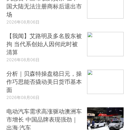
国大陆无法注册商标后退出市
场
2026年08月06日
【我闻】艾路明及多名股东被
拘 当代系创始人因何此时被
清算
2026年08月06日
分析｜贝森特操盘稳日元，操
作巧思能否撬动美日货币基本
面
2026年08月06日
电动汽车需求高涨驱动澳洲车
市增长 中国品牌表现强劲｜
出海·汽车