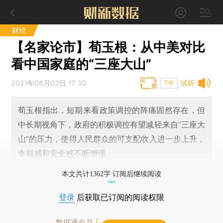
财经
【名家论市】荀玉根：从中美对比
看中国家庭的“三座大山”
2021年08月03日 17:30
试听
T中
荀玉根指出，短期来看政策调控的阵痛固然存在，但
中长期视角下，政府的积极调控有望减轻来自“三座大
山”的压力，使得人民群众的可支配收入进一步上升，
幸福感和安全感不断增强
本文共计1362字 订阅后继续阅读
登录
后获取已订阅的阅读权限
数据通会员