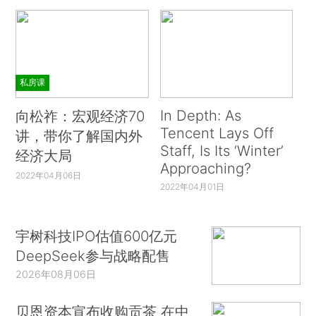
私房课
In Depth: As
向松祚：宏观经济70
Tencent Lays Off
讲，带你了解国内外
Staff, Is Its ‘Winter’
经济大局
Approaching?
2022年04月06日
2022年04月01日
宇树科技IPO估值600亿元
DeepSeek参与战略配售
2026年08月06日
贝恩资本宣布收购贡茶 在中