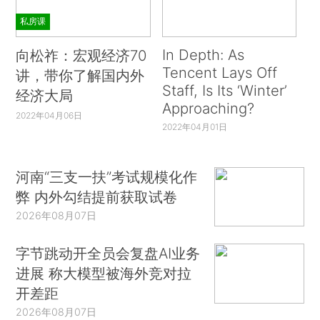
私房课
In Depth: As
向松祚：宏观经济70
Tencent Lays Off
讲，带你了解国内外
Staff, Is Its ‘Winter’
经济大局
Approaching?
2022年04月06日
2022年04月01日
河南“三支一扶”考试规模化作
弊 内外勾结提前获取试卷
2026年08月07日
字节跳动开全员会复盘AI业务
进展 称大模型被海外竞对拉
开差距
2026年08月07日