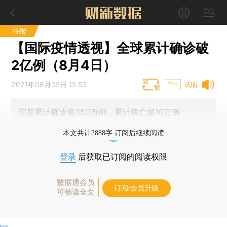
特报
【国际疫情透视】全球累计确诊破
2亿例（8月4日）
2021年08月05日 15:53
试听
T中
印尼累计确诊逾350万例，累计病亡超10万例
本文共计2888字 订阅后继续阅读
登录
后获取已订阅的阅读权限
数据通会员
订阅/会员升级
可畅读全文