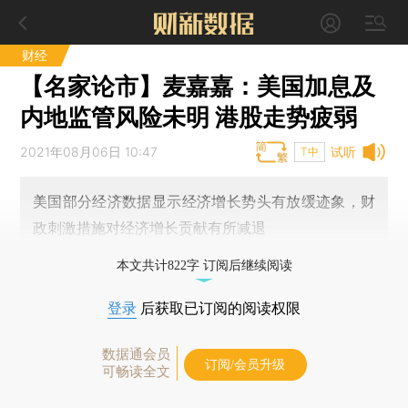
财经
【名家论市】麦嘉嘉：美国加息及
内地监管风险未明 港股走势疲弱
2021年08月06日 10:47
试听
T中
美国部分经济数据显示经济增长势头有放缓迹象，财
政刺激措施对经济增长贡献有所减退
本文共计822字 订阅后继续阅读
登录
后获取已订阅的阅读权限
数据通会员
订阅/会员升级
可畅读全文