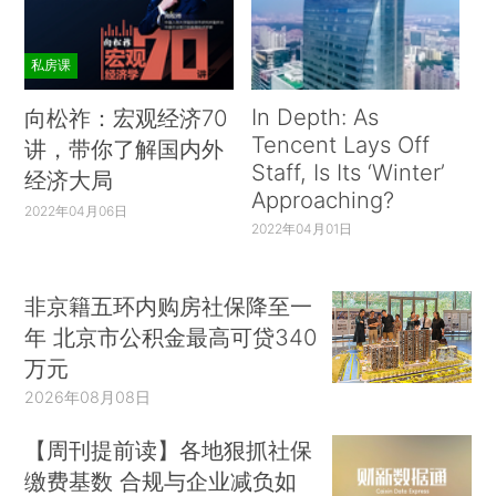
私房课
In Depth: As
向松祚：宏观经济70
Tencent Lays Off
讲，带你了解国内外
Staff, Is Its ‘Winter’
经济大局
Approaching?
2022年04月06日
2022年04月01日
非京籍五环内购房社保降至一
年 北京市公积金最高可贷340
万元
2026年08月08日
【周刊提前读】各地狠抓社保
缴费基数 合规与企业减负如