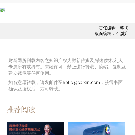
责任编辑：蒋飞
版面编辑：石溪升
财新网所刊载内容之知识产权为财新传媒及/或相关权利人
专属所有或持有。未经许可，禁止进行转载、摘编、复制及
建立镜像等任何使用。
如有意愿转载，请发邮件至
hello@caixin.com
，获得书面
确认及授权后，方可转载。
推荐阅读