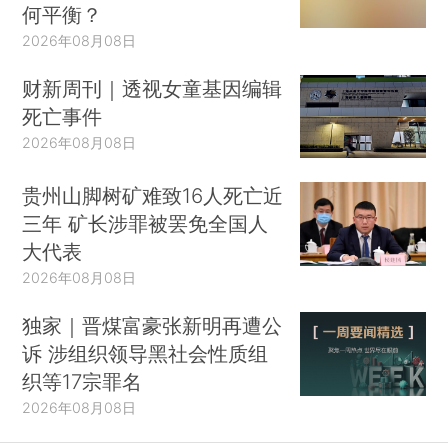
何平衡？
2026年08月08日
财新周刊｜透视女童基因编辑
死亡事件
2026年08月08日
贵州山脚树矿难致16人死亡近
三年 矿长涉罪被罢免全国人
大代表
2026年08月08日
独家｜晋煤富豪张新明再遭公
诉 涉组织领导黑社会性质组
织等17宗罪名
2026年08月08日